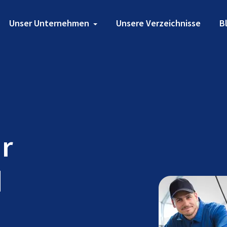
Unser Unternehmen
Unsere Verzeichnisse
B
ür
d