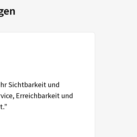
gen
ehr Sichtbarkeit und
vice, Erreichbarkeit und
t.”