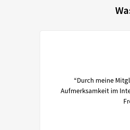
Wa
“Durch meine Mitgli
Aufmerksamkeit im Inter
Fr