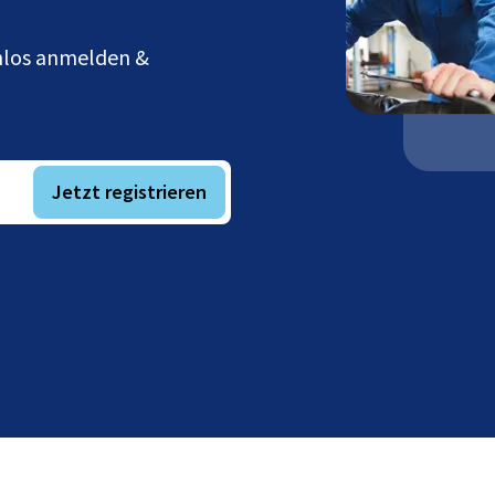
enlos anmelden &
Jetzt registrieren