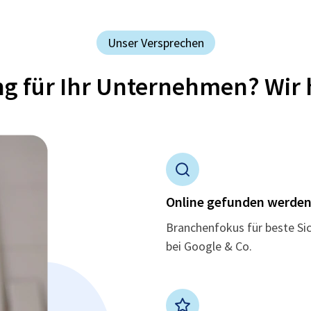
Unser Versprechen
ung für Ihr Unternehmen? Wir 
Online gefunden werde
Branchenfokus für beste Si
bei Google & Co.