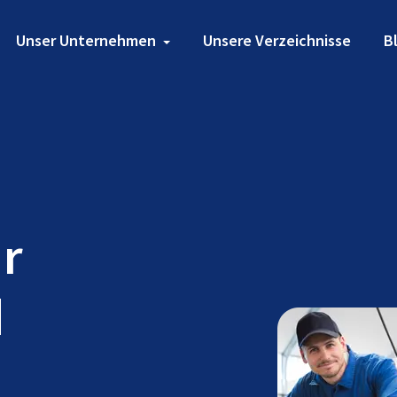
Unser Unternehmen
Unsere Verzeichnisse
B
ür
d