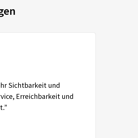
gen
ehr Sichtbarkeit und
vice, Erreichbarkeit und
t.”