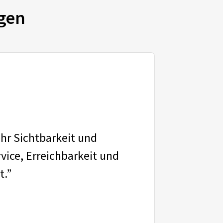
gen
ehr Sichtbarkeit und
vice, Erreichbarkeit und
t.”