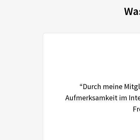
Wa
“Durch meine Mitgli
Aufmerksamkeit im Inter
Fr