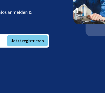
enlos anmelden &
Jetzt registrieren