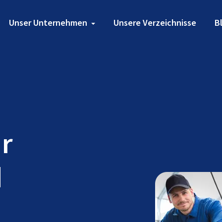
Unser Unternehmen
Unsere Verzeichnisse
B
ür
d