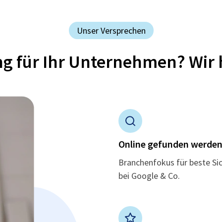
Unser Versprechen
ung für Ihr Unternehmen? Wir 
Online gefunden werde
Branchenfokus für beste Si
bei Google & Co.