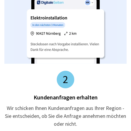
2
Kundenanfragen erhalten
Wir schicken Ihnen Kundenanfragen aus Ihrer Region -
Sie entscheiden, ob Sie die Anfrage annehmen möchten
oder nicht.