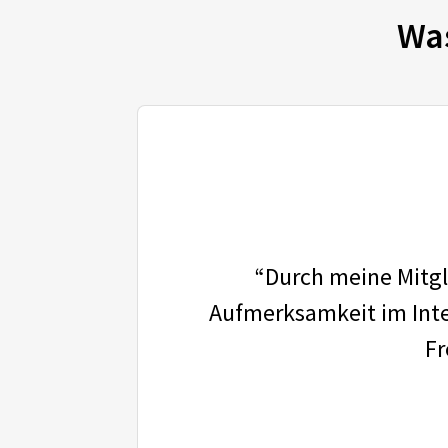
Wa
“Durch meine Mitgli
Aufmerksamkeit im Inter
Fr