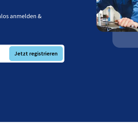
enlos anmelden &
Jetzt registrieren