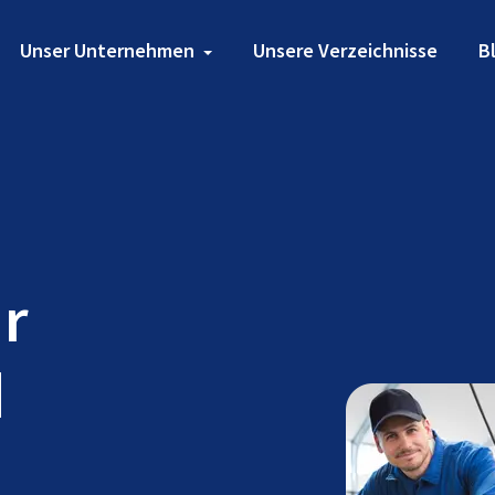
Unser Unternehmen
Unsere Verzeichnisse
B
ür
d