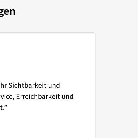
gen
ehr Sichtbarkeit und
vice, Erreichbarkeit und
t.”