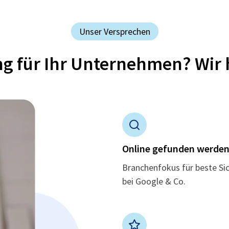
Unser Versprechen
ung für Ihr Unternehmen? Wir 
Online gefunden werde
Branchenfokus für beste Si
bei Google & Co.