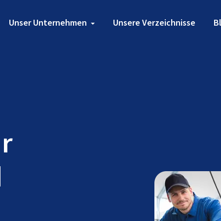
Unser Unternehmen
Unsere Verzeichnisse
B
ür
d