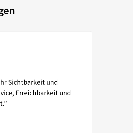
gen
ehr Sichtbarkeit und
vice, Erreichbarkeit und
t.”