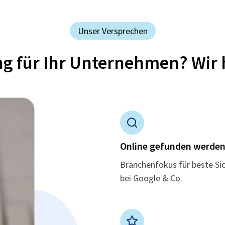
Unser Versprechen
ung für Ihr Unternehmen? Wir 
Online gefunden werde
Branchenfokus für beste Si
bei Google & Co.