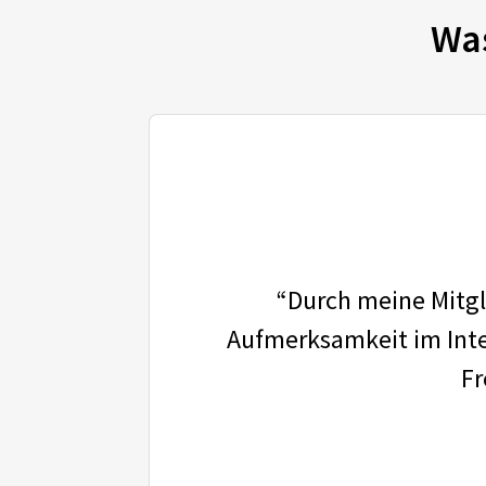
Wa
“Durch meine Mitgli
Aufmerksamkeit im Inter
Fr