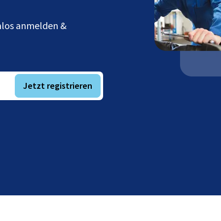
enlos anmelden &
Jetzt registrieren