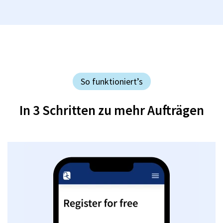
So funktioniert’s
In 3 Schritten zu mehr Aufträgen