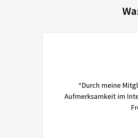
Wa
“Durch meine Mitgli
Aufmerksamkeit im Inter
Fr