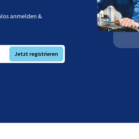
enlos anmelden &
Jetzt registrieren