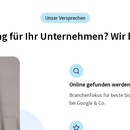
Unser Versprechen
ung für Ihr Unternehmen? Wir 
Online gefunden werde
Branchenfokus für beste Si
bei Google & Co.