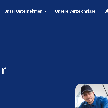
Unser Unternehmen
Unsere Verzeichnisse
B
ür
d