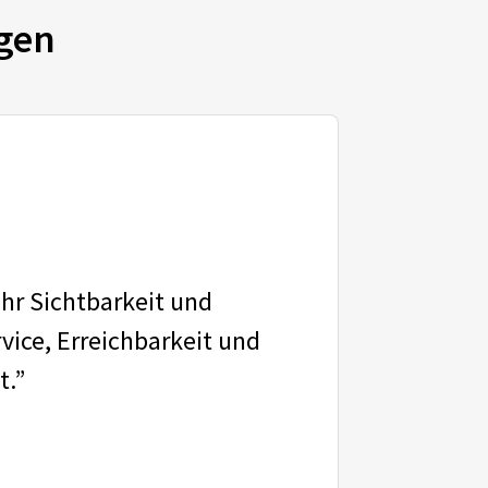
gen
ehr Sichtbarkeit und
vice, Erreichbarkeit und
t.”