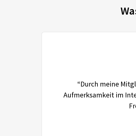
Wa
“Durch meine Mitgli
Aufmerksamkeit im Inter
Fr