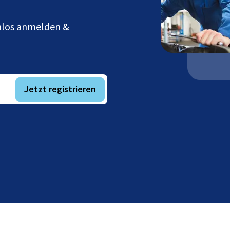
enlos anmelden &
Jetzt registrieren