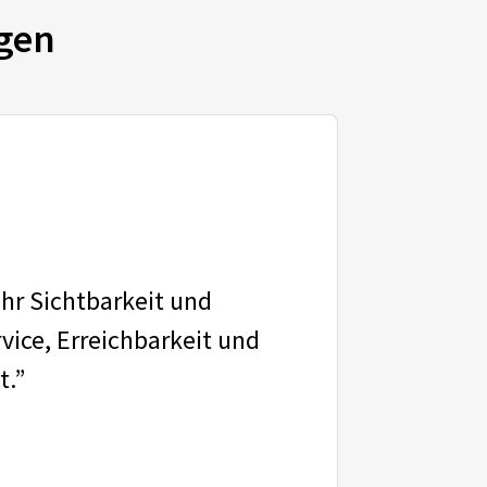
gen
ehr Sichtbarkeit und
vice, Erreichbarkeit und
t.”