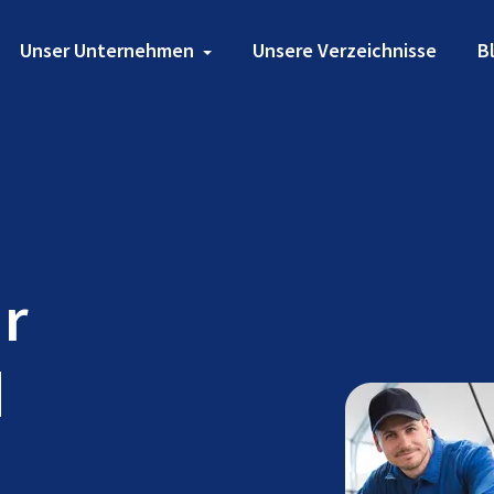
Unser Unternehmen
Unsere Verzeichnisse
B
ür
d