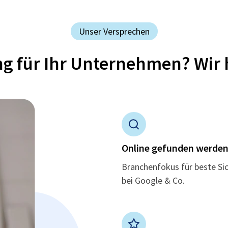
Unser Versprechen
ung für Ihr Unternehmen? Wir 
Online gefunden werde
Branchenfokus für beste Si
bei Google & Co.