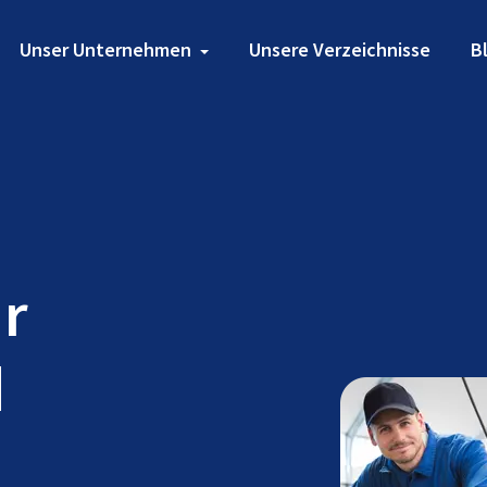
Unser Unternehmen
Unsere Verzeichnisse
B
ür
d