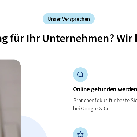
Unser Versprechen
ung für Ihr Unternehmen? Wir 
Online gefunden werde
Branchenfokus für beste Si
bei Google & Co.