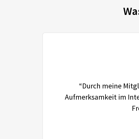
Wa
“Durch meine Mitgli
Aufmerksamkeit im Inter
Fr