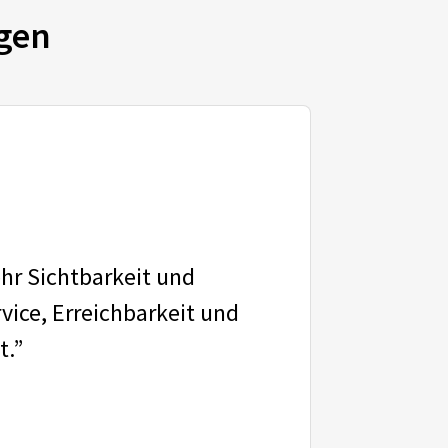
gen
ehr Sichtbarkeit und
vice, Erreichbarkeit und
t.”