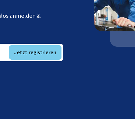
enlos anmelden &
Jetzt registrieren