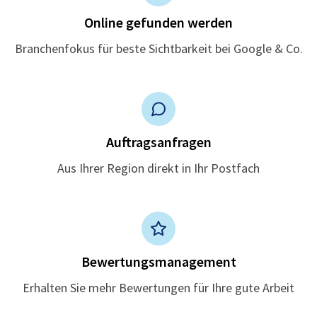
Online gefunden werden
Branchenfokus für beste Sichtbarkeit bei Google & Co.
Auftragsanfragen
Aus Ihrer Region direkt in Ihr Postfach
Bewertungsmanagement
Erhalten Sie mehr Bewertungen für Ihre gute Arbeit