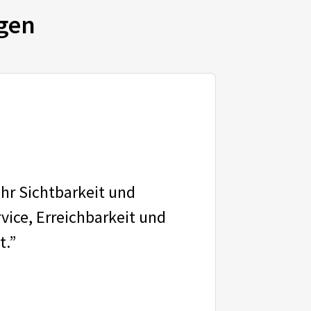
gen
ehr Sichtbarkeit und
vice, Erreichbarkeit und
t.”