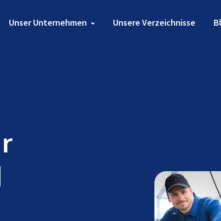
Unser Unternehmen
Unsere Verzeichnisse
B
ür
d