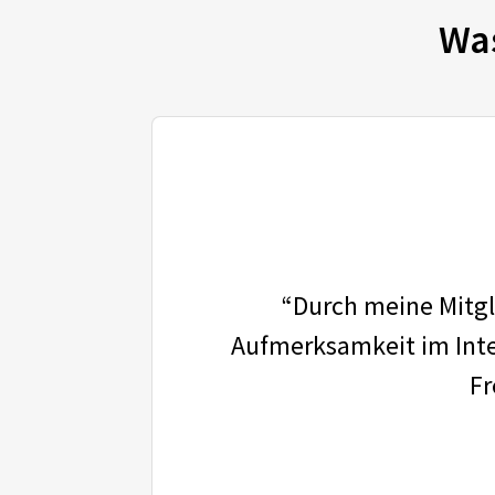
Wa
“Durch meine Mitgli
Aufmerksamkeit im Inter
Fr