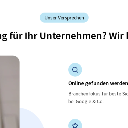
Unser Versprechen
ung für Ihr Unternehmen? Wir 
Online gefunden werde
Branchenfokus für beste Si
bei Google & Co.