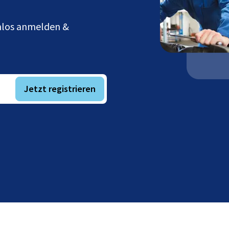
enlos anmelden &
Jetzt registrieren