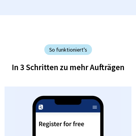
So funktioniert’s
In 3 Schritten zu mehr Aufträgen