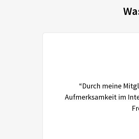
Wa
“Durch meine Mitgli
Aufmerksamkeit im Inter
Fr