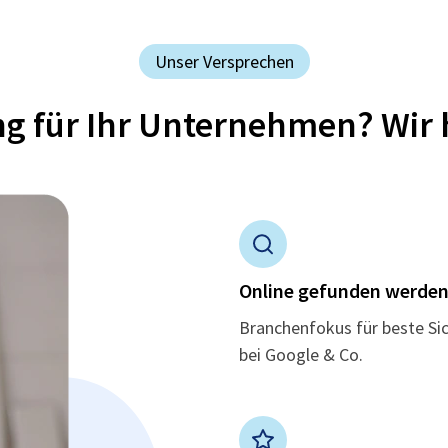
Unser Versprechen
ung für Ihr Unternehmen? Wir 
Online gefunden werde
Branchenfokus für beste Si
bei Google & Co.