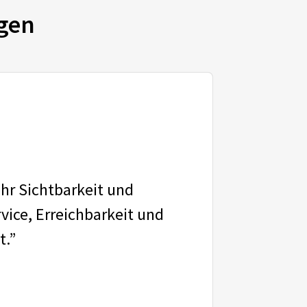
gen
ehr Sichtbarkeit und
vice, Erreichbarkeit und
t.”