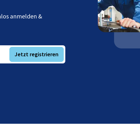
enlos anmelden &
Jetzt registrieren