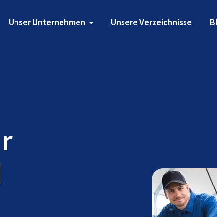
Unser Unternehmen
Unsere Verzeichnisse
B
ür
d