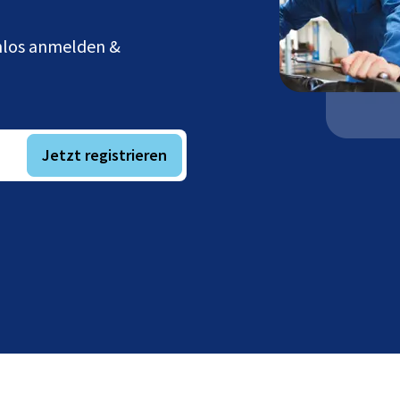
enlos anmelden &
Jetzt registrieren