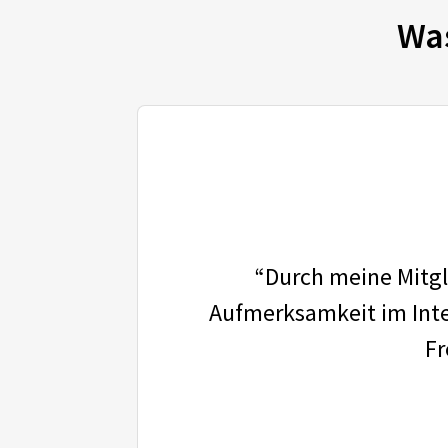
Wa
“Durch meine Mitgli
Aufmerksamkeit im Inter
Fr