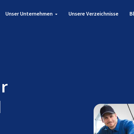
Unser Unternehmen
Unsere Verzeichnisse
B
ür
d