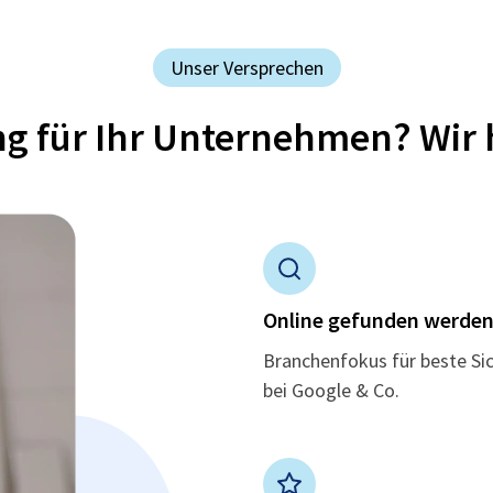
Unser Versprechen
ung für Ihr Unternehmen? Wir 
Online gefunden werde
Branchenfokus für beste Si
bei Google & Co.