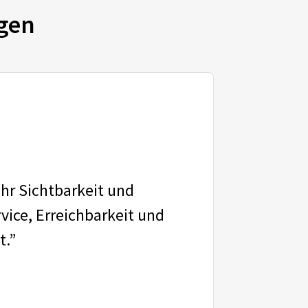
gen
ehr Sichtbarkeit und
vice, Erreichbarkeit und
t.”