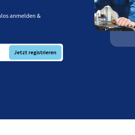
enlos anmelden &
Jetzt registrieren