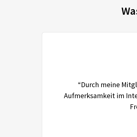
Wa
“Durch meine Mitgli
Aufmerksamkeit im Inter
Fr