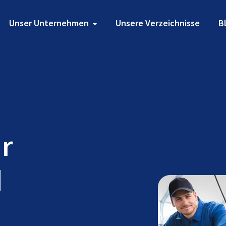
Unser Unternehmen
Unsere Verzeichnisse
B
ür
d