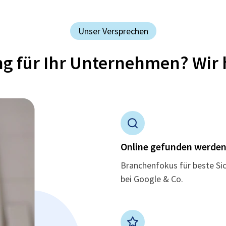
Unser Versprechen
ung für Ihr Unternehmen? Wir 
Online gefunden werde
Branchenfokus für beste Si
bei Google & Co.