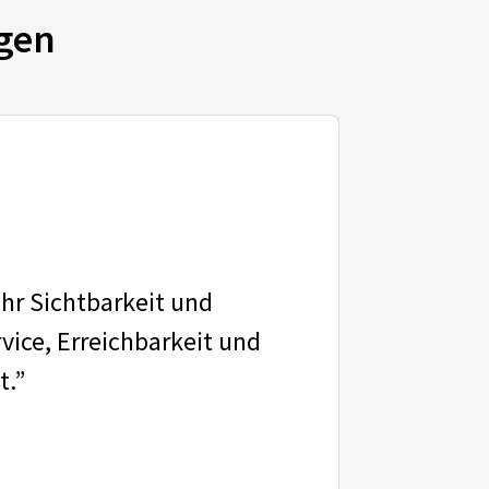
gen
ehr Sichtbarkeit und
vice, Erreichbarkeit und
t.”