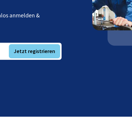
enlos anmelden &
Jetzt registrieren