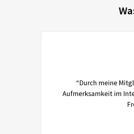
Wa
“Durch meine Mitgli
Aufmerksamkeit im Inter
Fr