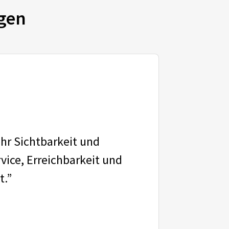
gen
ehr Sichtbarkeit und
vice, Erreichbarkeit und
t.”