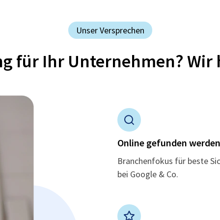
Unser Versprechen
ung für Ihr Unternehmen? Wir 
Online gefunden werde
Branchenfokus für beste Si
bei Google & Co.