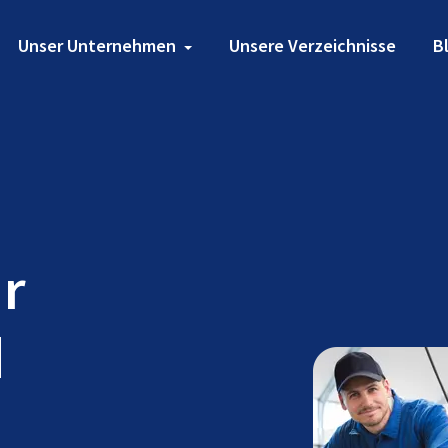
Unser Unternehmen
Unsere Verzeichnisse
B
ür
d