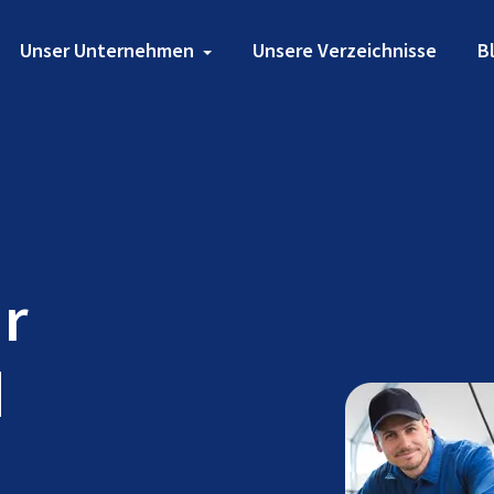
Unser Unternehmen
Unsere Verzeichnisse
B
ür
d