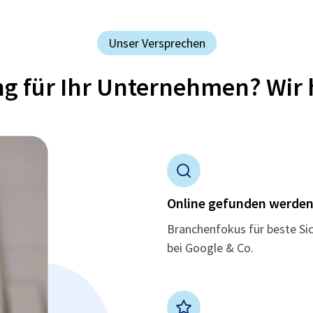
Unser Versprechen
ung für Ihr Unternehmen? Wir 
Online gefunden werde
Branchenfokus für beste Si
bei Google & Co.