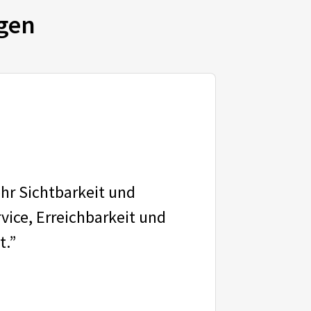
gen
ehr Sichtbarkeit und
vice, Erreichbarkeit und
t.”