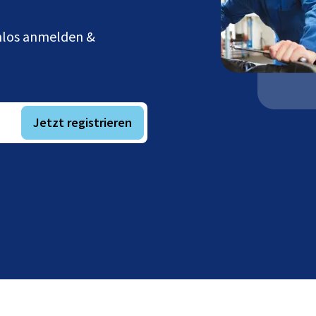
enlos anmelden &
Jetzt registrieren