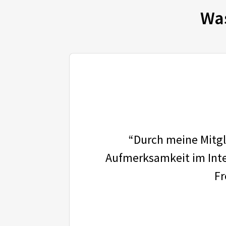
Wa
“Durch meine Mitgli
Aufmerksamkeit im Inter
Fr