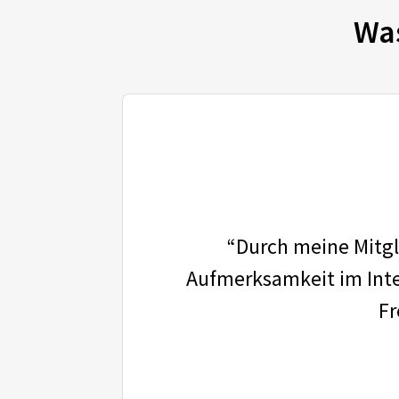
Wa
“Durch meine Mitgli
Aufmerksamkeit im Inter
Fr