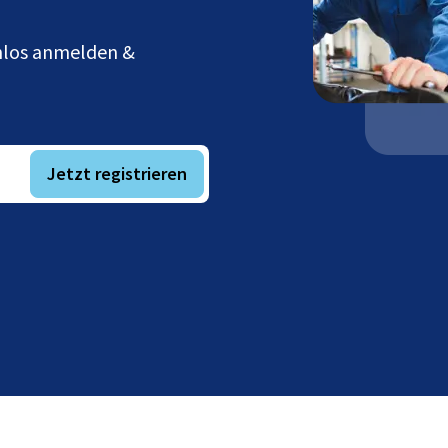
enlos anmelden &
Jetzt registrieren