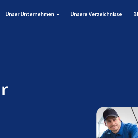
Unser Unternehmen
Unsere Verzeichnisse
B
ür
d