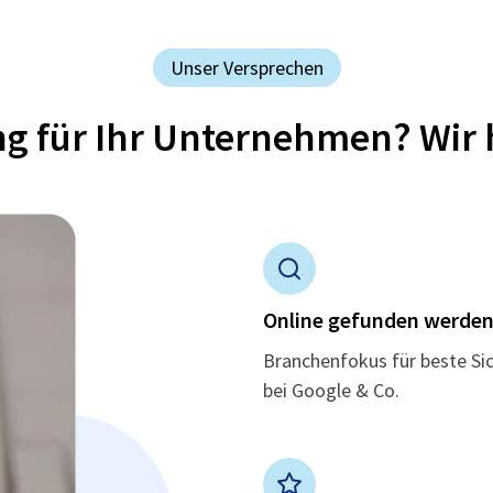
Unser Versprechen
ung für Ihr Unternehmen? Wir 
Online gefunden werde
Branchenfokus für beste Si
bei Google & Co.