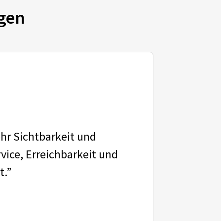
gen
ehr Sichtbarkeit und
vice, Erreichbarkeit und
t.”