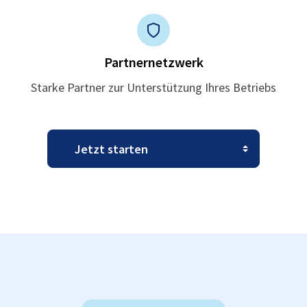
Partnernetzwerk
Starke Partner zur Unterstützung Ihres Betriebs