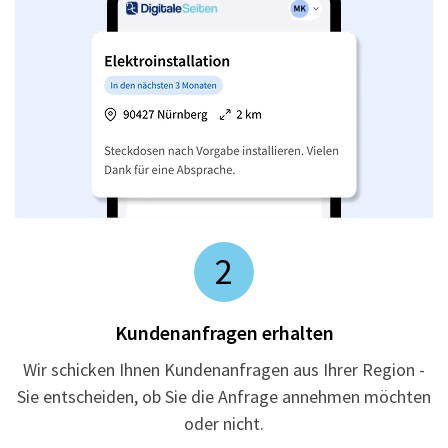
2
Kundenanfragen erhalten
Wir schicken Ihnen Kundenanfragen aus Ihrer Region -
Sie entscheiden, ob Sie die Anfrage annehmen möchten
oder nicht.