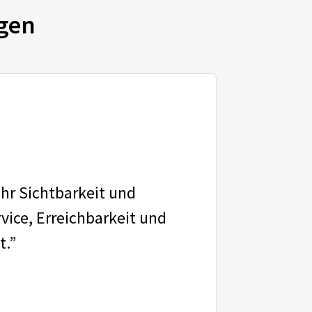
gen
ehr Sichtbarkeit und
vice, Erreichbarkeit und
t.”