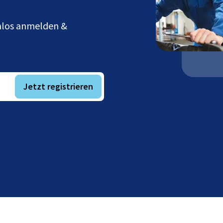
enlos anmelden &
Jetzt registrieren