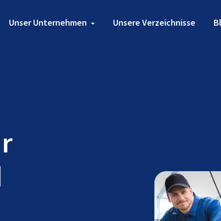
Unser Unternehmen
Unsere Verzeichnisse
B
ür
d