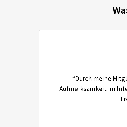
Wa
“Durch meine Mitgli
Aufmerksamkeit im Inter
Fr