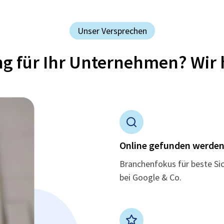
Unser Versprechen
ung für Ihr Unternehmen? Wir 
Online gefunden werde
Branchenfokus für beste Si
bei Google & Co.