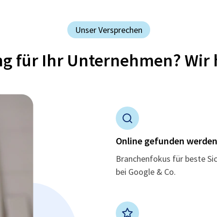
Unser Versprechen
ung für Ihr Unternehmen? Wir 
Online gefunden werde
Branchenfokus für beste Si
bei Google & Co.