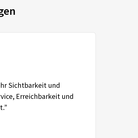
gen
ehr Sichtbarkeit und
vice, Erreichbarkeit und
t.”