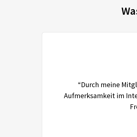
Wa
“Durch meine Mitgli
Aufmerksamkeit im Inter
Fr