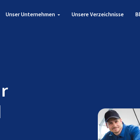
Unser Unternehmen
Unsere Verzeichnisse
B
ür
d