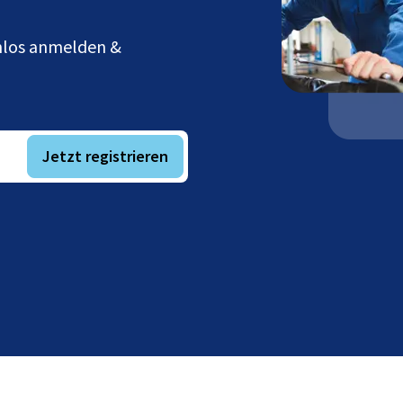
enlos anmelden &
Jetzt registrieren