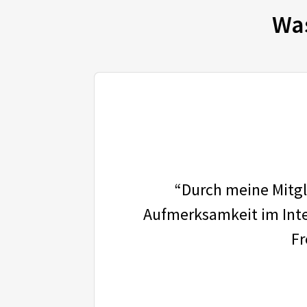
Wa
“Durch meine Mitgli
Aufmerksamkeit im Inter
Fr