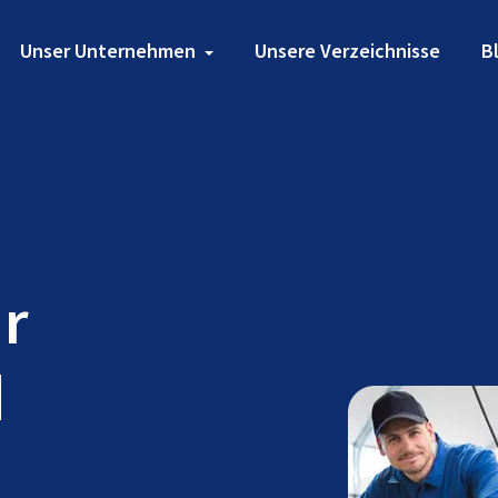
Unser Unternehmen
Unsere Verzeichnisse
B
ür
d