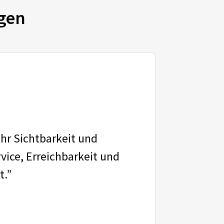
gen
ehr Sichtbarkeit und
vice, Erreichbarkeit und
t.”