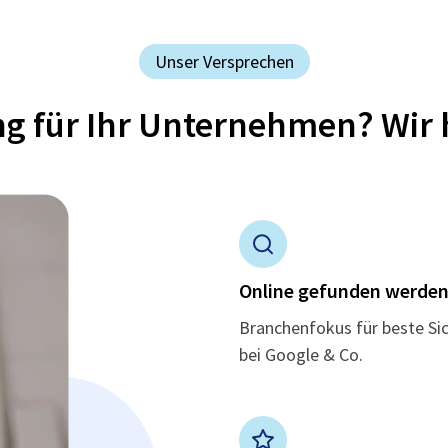
Unser Versprechen
ung für Ihr Unternehmen? Wir 
Online gefunden werde
Branchenfokus für beste Si
bei Google & Co.