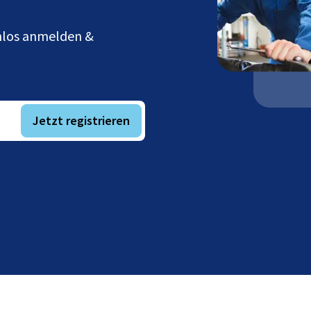
enlos anmelden &
Jetzt registrieren