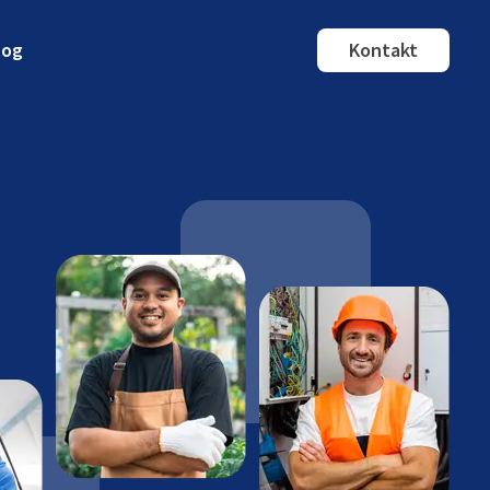
log
Kontakt