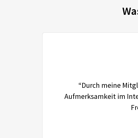
Wa
“Durch meine Mitgli
Aufmerksamkeit im Inter
Fr