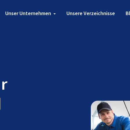
Unser Unternehmen
Unsere Verzeichnisse
B
ür
d