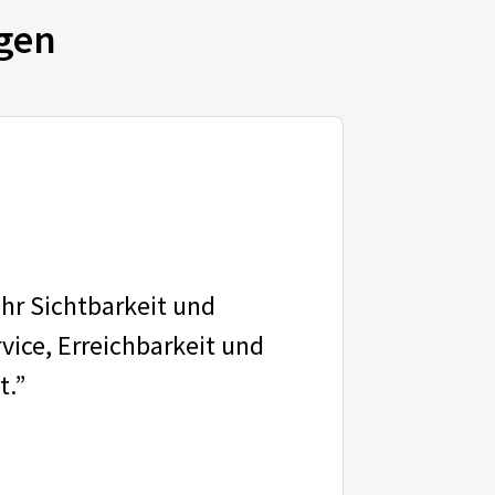
gen
ehr Sichtbarkeit und
vice, Erreichbarkeit und
t.”