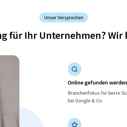
Unser Versprechen
ung für Ihr Unternehmen? Wir 
Online gefunden werde
Branchenfokus für beste Si
bei Google & Co.