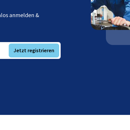
enlos anmelden &
Jetzt registrieren