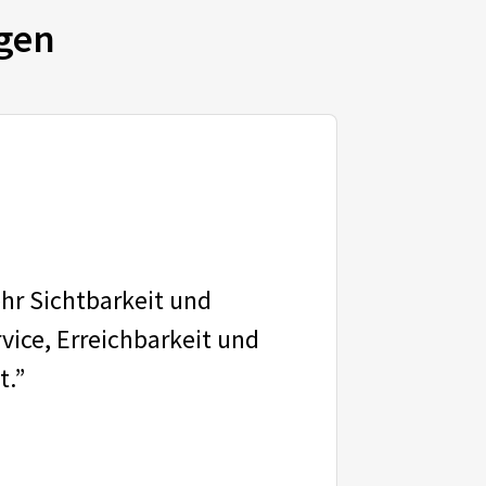
gen
ehr Sichtbarkeit und
vice, Erreichbarkeit und
t.”