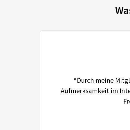
Wa
“Durch meine Mitgli
Aufmerksamkeit im Inter
Fr