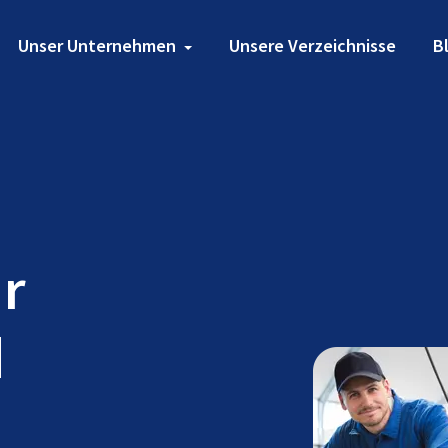
Unser Unternehmen
Unsere Verzeichnisse
B
ür
d