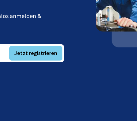
enlos anmelden &
Jetzt registrieren