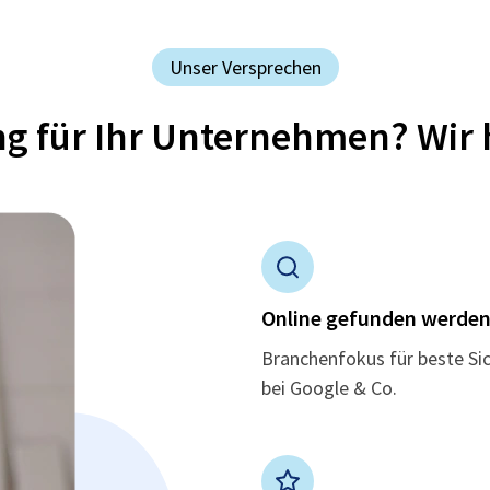
Unser Versprechen
ung für Ihr Unternehmen? Wir 
Online gefunden werde
Branchenfokus für beste Si
bei Google & Co.