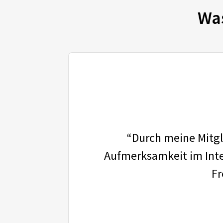
Wa
“Durch meine Mitgli
Aufmerksamkeit im Inter
Fr