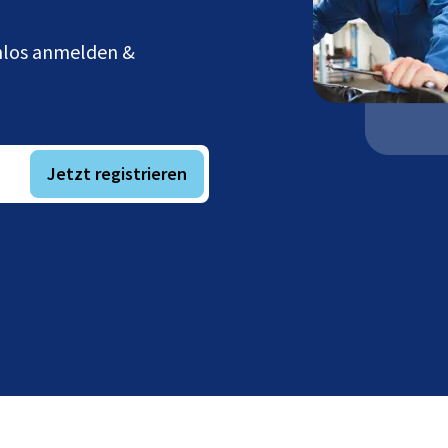
enlos anmelden &
Jetzt registrieren