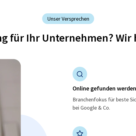
Unser Versprechen
ung für Ihr Unternehmen? Wir 
Online gefunden werde
Branchenfokus für beste Si
bei Google & Co.