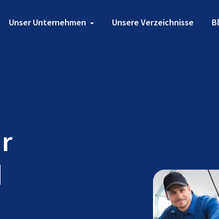
Unser Unternehmen
Unsere Verzeichnisse
B
ür
d