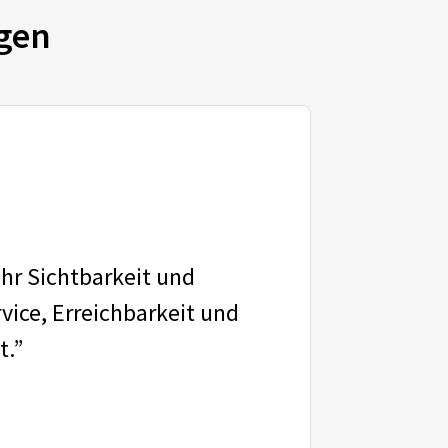
gen
ehr Sichtbarkeit und
vice, Erreichbarkeit und
t.”