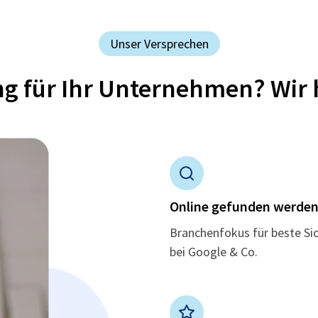
Unser Versprechen
ung für Ihr Unternehmen? Wir 
Online gefunden werde
Branchenfokus für beste Si
bei Google & Co.