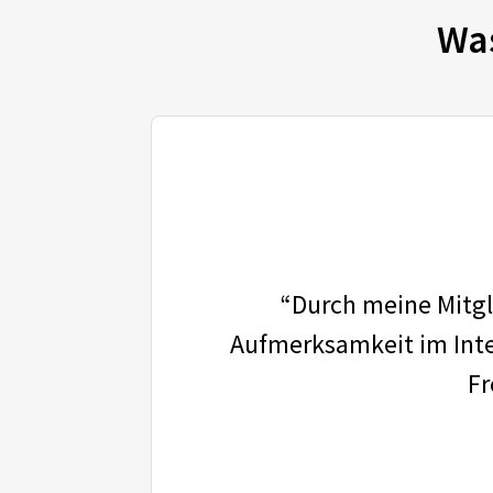
Wa
“Durch meine Mitgli
Aufmerksamkeit im Inter
Fr