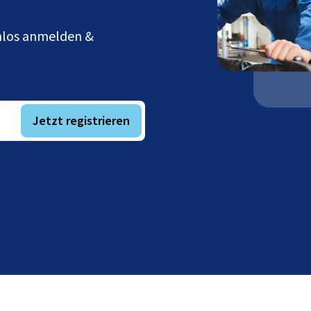
enlos anmelden &
Jetzt registrieren