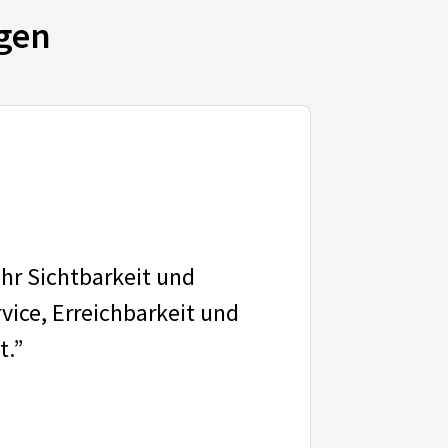
gen
ehr Sichtbarkeit und
vice, Erreichbarkeit und
t.”