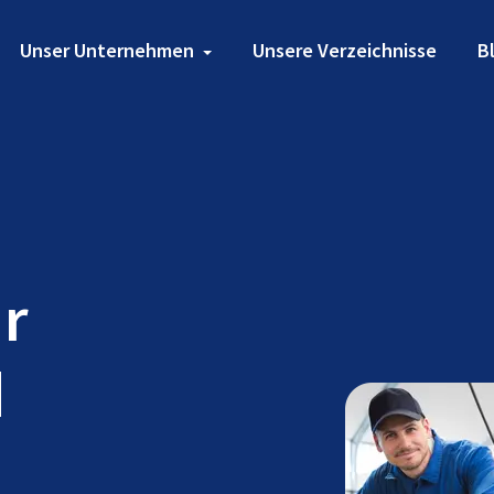
Unser Unternehmen
Unsere Verzeichnisse
B
ür
d