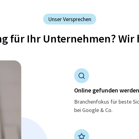
Unser Versprechen
ung für Ihr Unternehmen? Wir 
Online gefunden werde
Branchenfokus für beste Si
bei Google & Co.