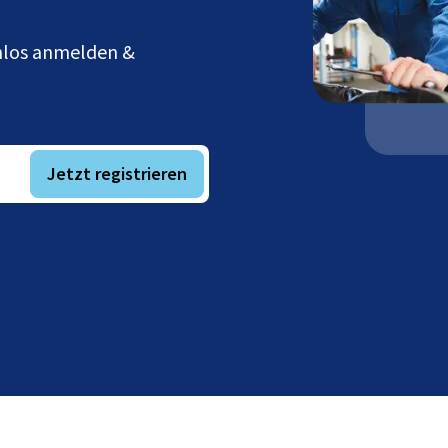
enlos anmelden &
Jetzt registrieren