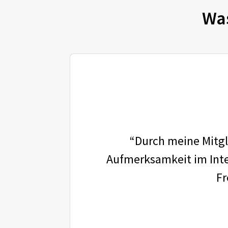
Wa
“Durch meine Mitgli
Aufmerksamkeit im Inter
Fr