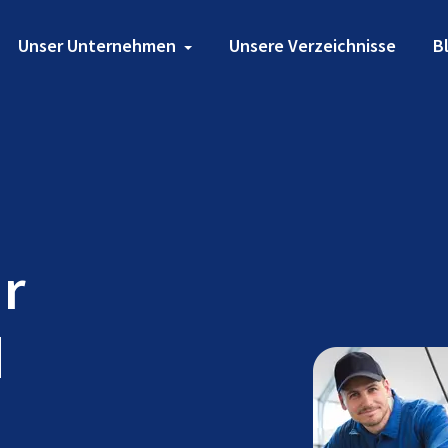
Unser Unternehmen
Unsere Verzeichnisse
B
ür
d