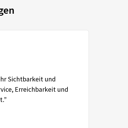
gen
ehr Sichtbarkeit und
vice, Erreichbarkeit und
t.”