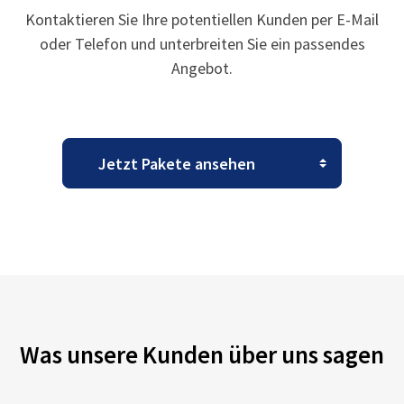
Kontaktieren Sie Ihre potentiellen Kunden per E-Mail
oder Telefon und unterbreiten Sie ein passendes
Angebot.
Was unsere Kunden über uns sagen