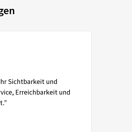
gen
ehr Sichtbarkeit und
vice, Erreichbarkeit und
t.”