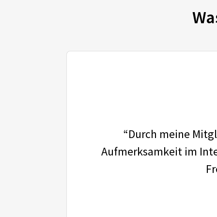
Wa
“Durch meine Mitgli
Aufmerksamkeit im Inter
Fr