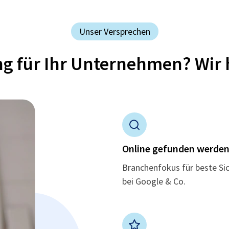
Unser Versprechen
ung für Ihr Unternehmen? Wir 
Online gefunden werde
Branchenfokus für beste Si
bei Google & Co.