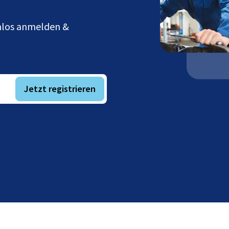
enlos anmelden &
Jetzt registrieren