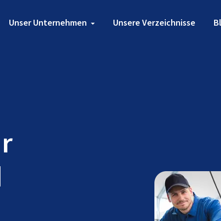
Unser Unternehmen
Unsere Verzeichnisse
B
ür
d