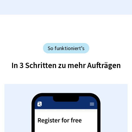
So funktioniert’s
In 3 Schritten zu mehr Aufträgen