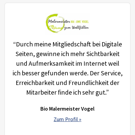
“Durch meine Mitgliedschaft bei Digitale
Seiten, gewinne ich mehr Sichtbarkeit
und Aufmerksamkeit im Internet weil
ich besser gefunden werde. Der Service,
Erreichbarkeit und Freundlichkeit der
Mitarbeiter finde ich sehr gut.”
Bio Malermeister Vogel
Zum Profil »