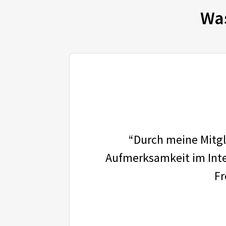
Wa
“Durch meine Mitgli
Aufmerksamkeit im Inter
Fr