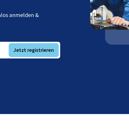
enlos anmelden &
Jetzt registrieren