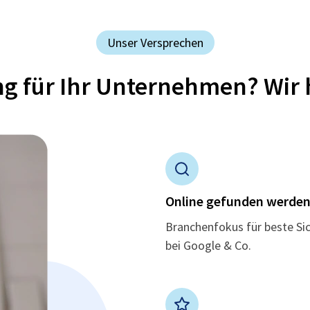
Unser Versprechen
ung für Ihr Unternehmen? Wir 
Online gefunden werde
Branchenfokus für beste Si
bei Google & Co.