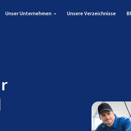
Unser Unternehmen
Unsere Verzeichnisse
B
ür
d