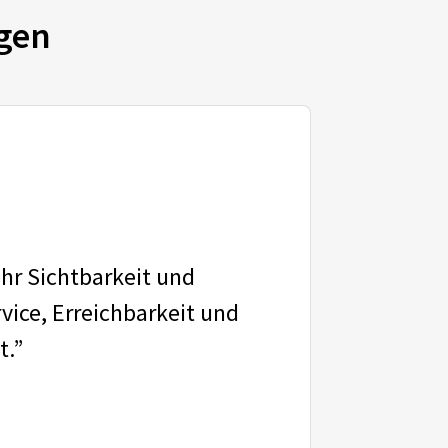
gen
ehr Sichtbarkeit und
vice, Erreichbarkeit und
t.”