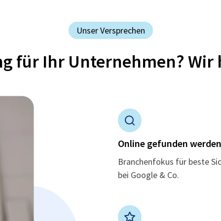
Unser Versprechen
ung für Ihr Unternehmen? Wir 
Online gefunden werde
Branchenfokus für beste Si
bei Google & Co.