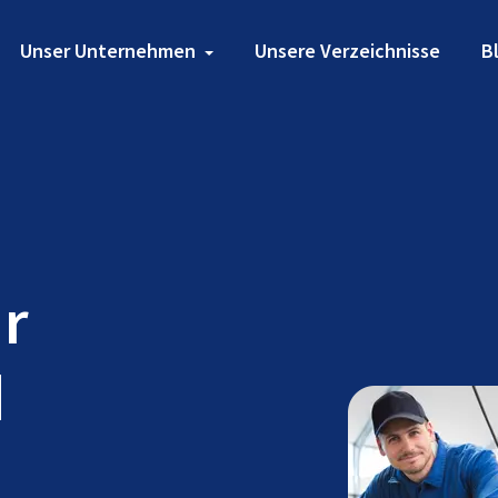
Unser Unternehmen
Unsere Verzeichnisse
B
ür
d