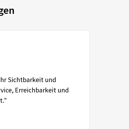
gen
ehr Sichtbarkeit und
vice, Erreichbarkeit und
t.”