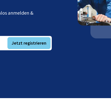
enlos anmelden &
Jetzt registrieren