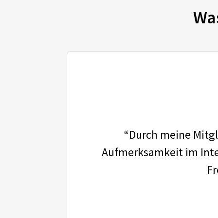
Wa
“Durch meine Mitgli
Aufmerksamkeit im Inter
Fr