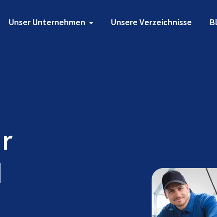
Unser Unternehmen
Unsere Verzeichnisse
B
ür
d