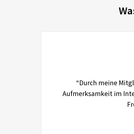
Wa
“Durch meine Mitgli
Aufmerksamkeit im Inter
Fr