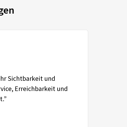
gen
ehr Sichtbarkeit und
vice, Erreichbarkeit und
t.”