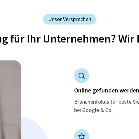
Unser Versprechen
ung für Ihr Unternehmen? Wir 
Online gefunden werde
Branchenfokus für beste Si
bei Google & Co.