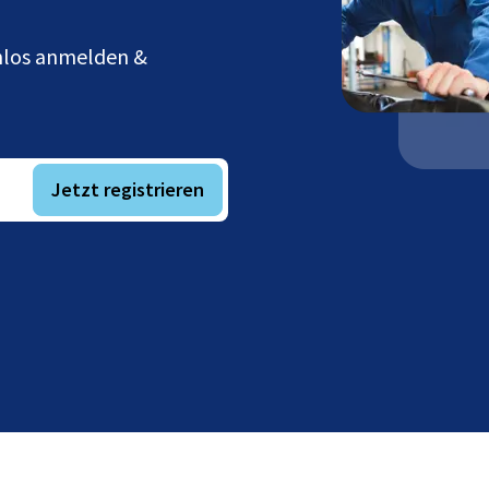
enlos anmelden &
Jetzt registrieren