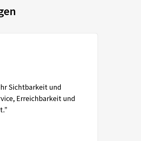
gen
ehr Sichtbarkeit und
vice, Erreichbarkeit und
t.”