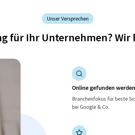
Unser Versprechen
ung für Ihr Unternehmen? Wir 
Online gefunden werde
Branchenfokus für beste Si
bei Google & Co.