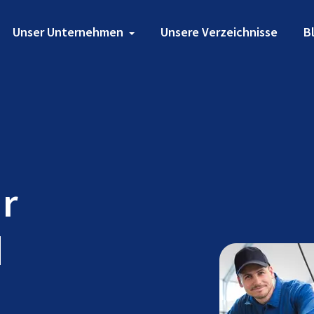
Unser Unternehmen
Unsere Verzeichnisse
B
ür
d