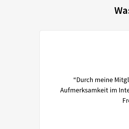
Wa
“Durch meine Mitgli
Aufmerksamkeit im Inter
Fr