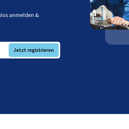
enlos anmelden &
Jetzt registrieren