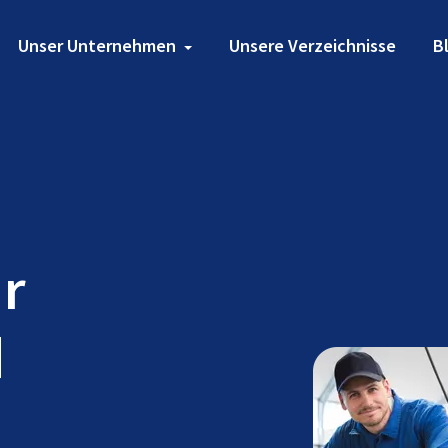
Unser Unternehmen
Unsere Verzeichnisse
B
ür
d