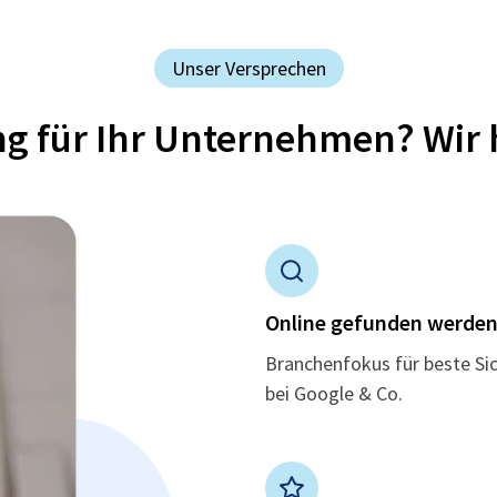
Unser Versprechen
ung für Ihr Unternehmen? Wir 
Online gefunden werde
Branchenfokus für beste Si
bei Google & Co.