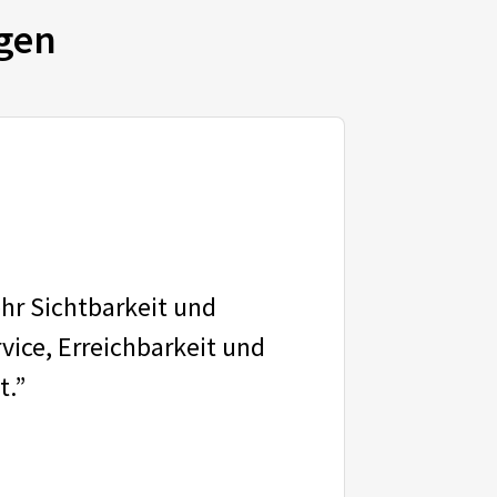
gen
ehr Sichtbarkeit und
vice, Erreichbarkeit und
t.”