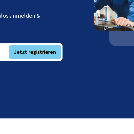
enlos anmelden &
Jetzt registrieren