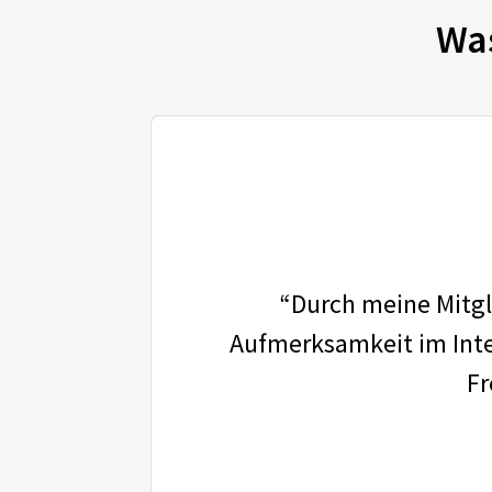
Wa
“Durch meine Mitgli
Aufmerksamkeit im Inter
Fr