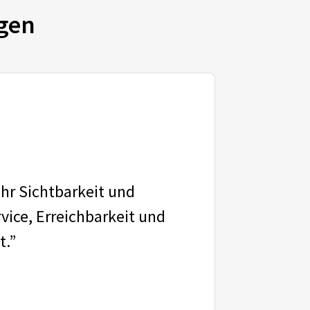
gen
ehr Sichtbarkeit und
vice, Erreichbarkeit und
t.”