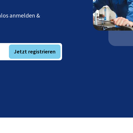
enlos anmelden &
Jetzt registrieren