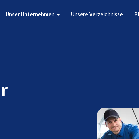
Unser Unternehmen
Unsere Verzeichnisse
B
ür
d