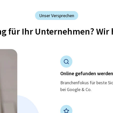
Unser Versprechen
ung für Ihr Unternehmen? Wir 
Online gefunden werde
Branchenfokus für beste Si
bei Google & Co.