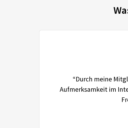
Wa
“Durch meine Mitgli
Aufmerksamkeit im Inter
Fr