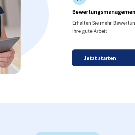
Bewertungsmanagemen
Erhalten Sie mehr Bewertun
Ihre gute Arbeit