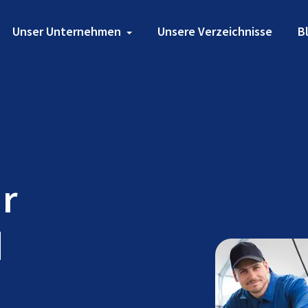
Unser Unternehmen
Unsere Verzeichnisse
B
ür
d