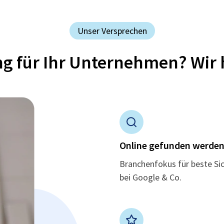
Unser Versprechen
ung für Ihr Unternehmen? Wir 
Online gefunden werde
Branchenfokus für beste Si
bei Google & Co.