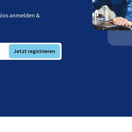
enlos anmelden &
Jetzt registrieren