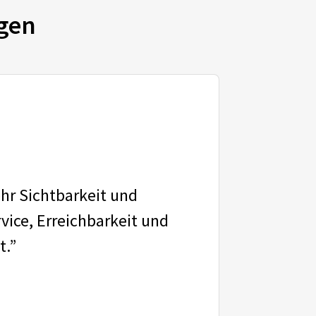
gen
ehr Sichtbarkeit und
vice, Erreichbarkeit und
t.”