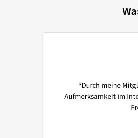
Wa
“Durch meine Mitgli
Aufmerksamkeit im Inter
Fr