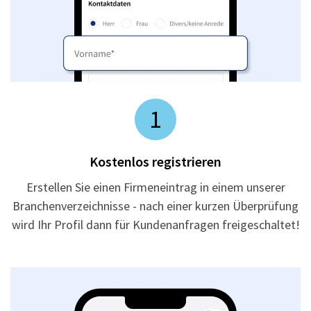
1
Kostenlos registrieren
Erstellen Sie einen Firmeneintrag in einem unserer
Branchenverzeichnisse - nach einer kurzen Überprüfung
wird Ihr Profil dann für Kundenanfragen freigeschaltet!