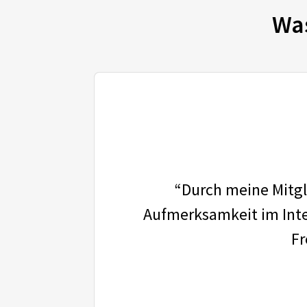
Wa
“Durch meine Mitgli
Aufmerksamkeit im Inter
Fr