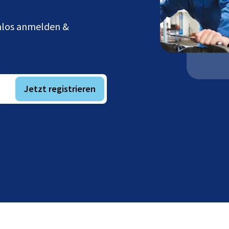
enlos anmelden &
Jetzt registrieren