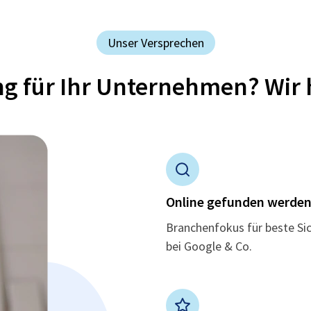
Unser Versprechen
ung für Ihr Unternehmen? Wir 
Online gefunden werde
Branchenfokus für beste Si
bei Google & Co.