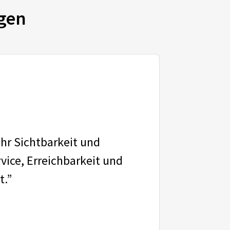
gen
ehr Sichtbarkeit und
vice, Erreichbarkeit und
t.”