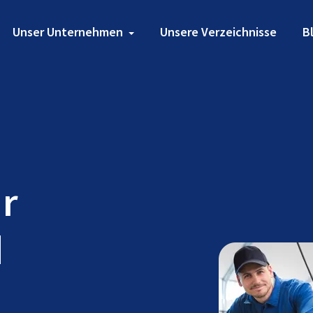
Unser Unternehmen
Unsere Verzeichnisse
B
ür
d