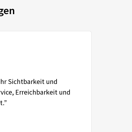
gen
ehr Sichtbarkeit und
vice, Erreichbarkeit und
t.”