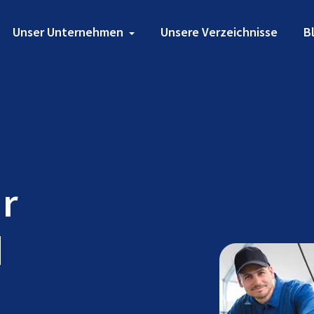
Unser Unternehmen
Unsere Verzeichnisse
B
ür
d