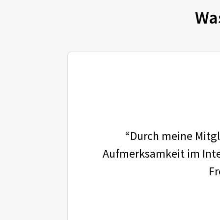
Wa
“Durch meine Mitgli
Aufmerksamkeit im Inter
Fr