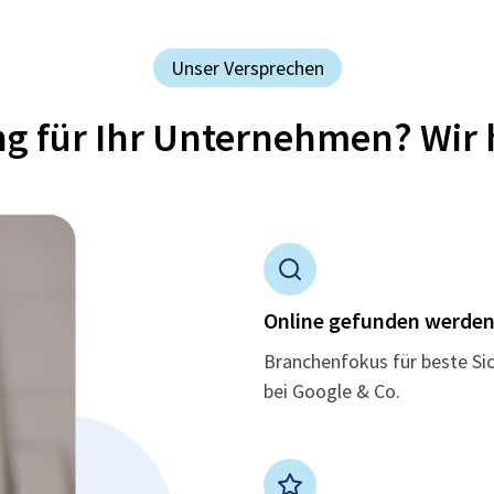
Unser Versprechen
ung für Ihr Unternehmen? Wir 
Online gefunden werde
Branchenfokus für beste Si
bei Google & Co.