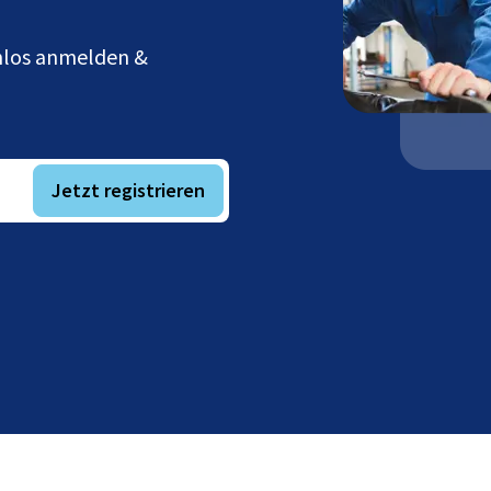
enlos anmelden &
Jetzt registrieren