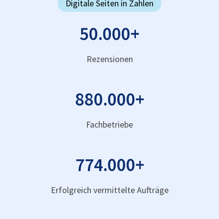
Digitale Seiten in Zahlen
50.000
+
Rezensionen
880.000
+
Fachbetriebe
774.000
+
Erfolgreich vermittelte Aufträge