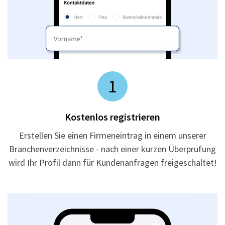
1
Kostenlos registrieren
Erstellen Sie einen Firmeneintrag in einem unserer
Branchenverzeichnisse - nach einer kurzen Überprüfung
wird Ihr Profil dann für Kundenanfragen freigeschaltet!