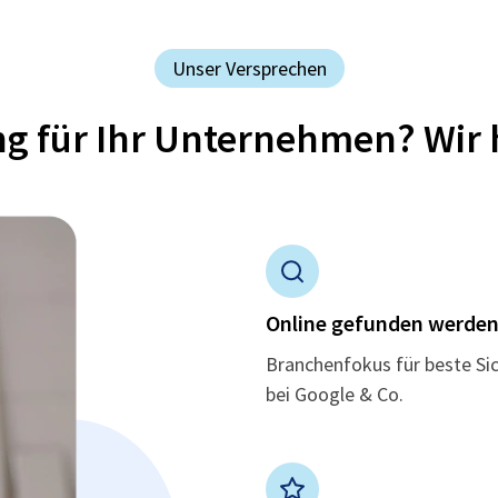
Unser Versprechen
ung für Ihr Unternehmen? Wir 
Online gefunden werde
Branchenfokus für beste Si
bei Google & Co.