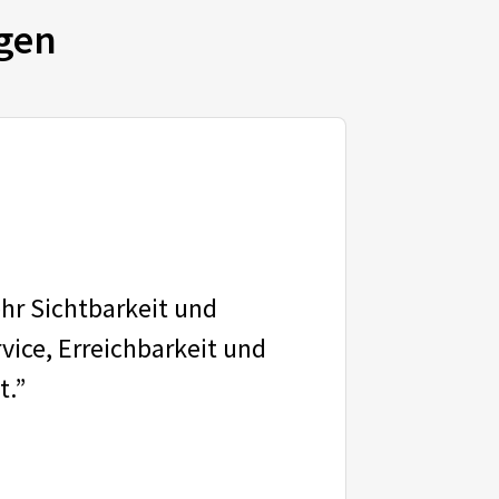
gen
ehr Sichtbarkeit und
vice, Erreichbarkeit und
t.”