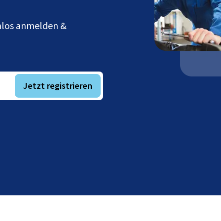
enlos anmelden &
Jetzt registrieren