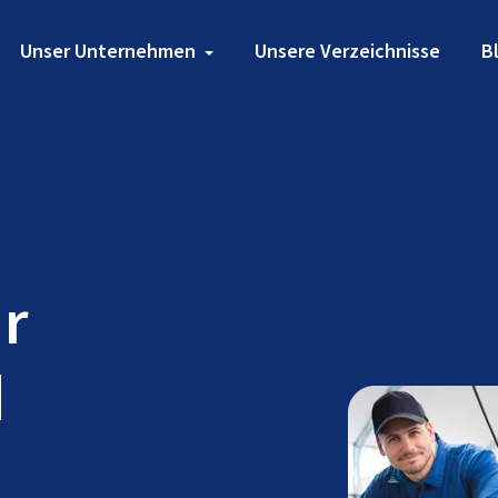
Unser Unternehmen
Unsere Verzeichnisse
B
ür
d