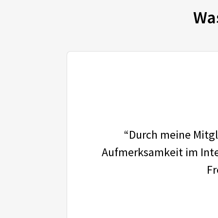
Wa
“Durch meine Mitgli
Aufmerksamkeit im Inter
Fr