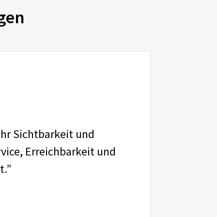
gen
ehr Sichtbarkeit und
vice, Erreichbarkeit und
t.”