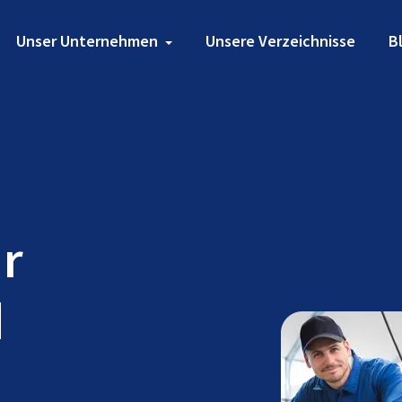
Unser Unternehmen
Unsere Verzeichnisse
B
ür
d