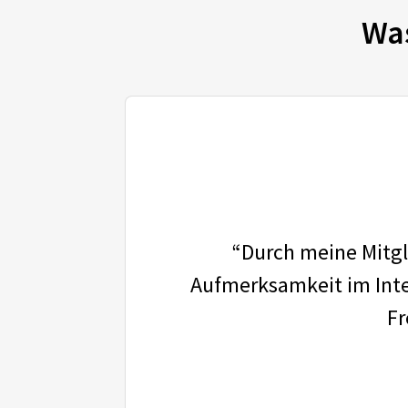
Wa
“Durch meine Mitgli
Aufmerksamkeit im Inter
Fr