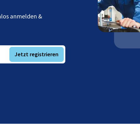
enlos anmelden &
Jetzt registrieren