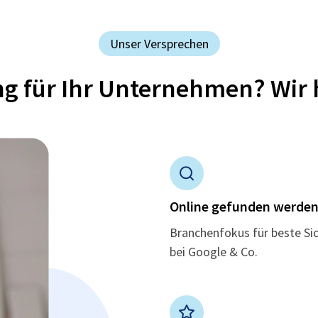
Unser Versprechen
ung für Ihr Unternehmen? Wir 
Online gefunden werde
Branchenfokus für beste Si
bei Google & Co.