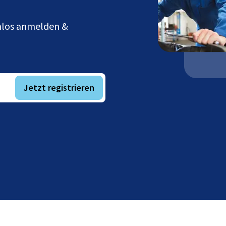
enlos anmelden &
Jetzt registrieren