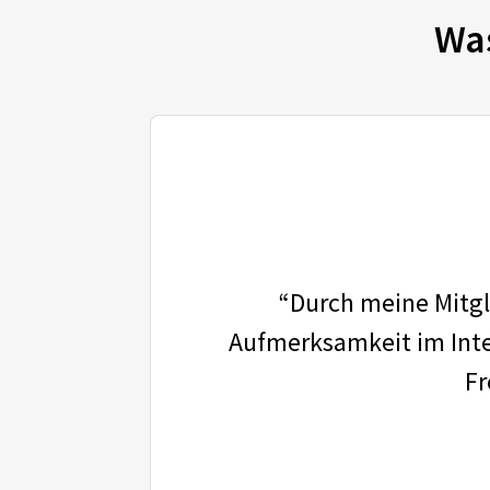
Wa
“Durch meine Mitgli
Aufmerksamkeit im Inter
Fr