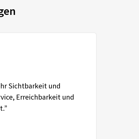
gen
ehr Sichtbarkeit und
vice, Erreichbarkeit und
t.”