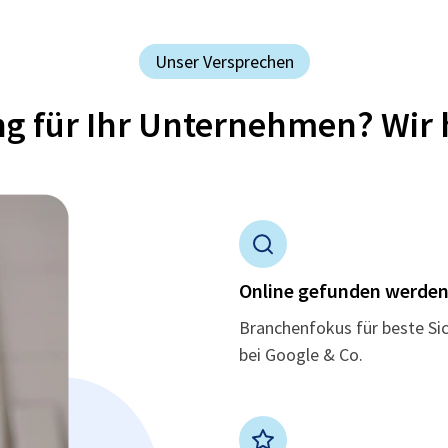
Unser Versprechen
ung für Ihr Unternehmen? Wir 
Online gefunden werde
Branchenfokus für beste Si
bei Google & Co.