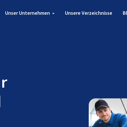
Unser Unternehmen
Unsere Verzeichnisse
B
ür
d