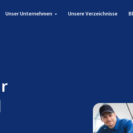
Unser Unternehmen
Unsere Verzeichnisse
B
ür
d