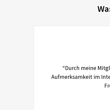
Wa
“Durch meine Mitgli
Aufmerksamkeit im Inter
Fr