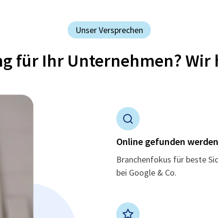
Unser Versprechen
ung für Ihr Unternehmen? Wir 
Online gefunden werde
Branchenfokus für beste Si
bei Google & Co.