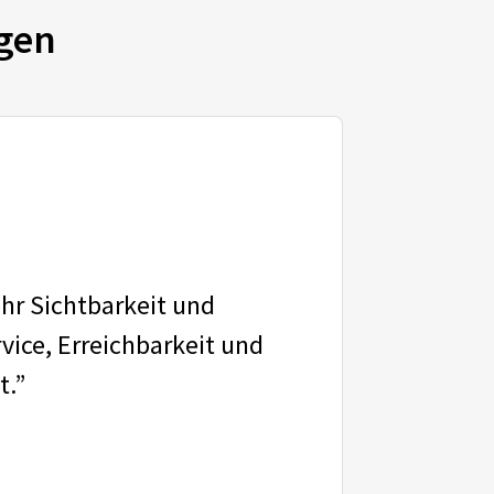
gen
ehr Sichtbarkeit und
vice, Erreichbarkeit und
t.”