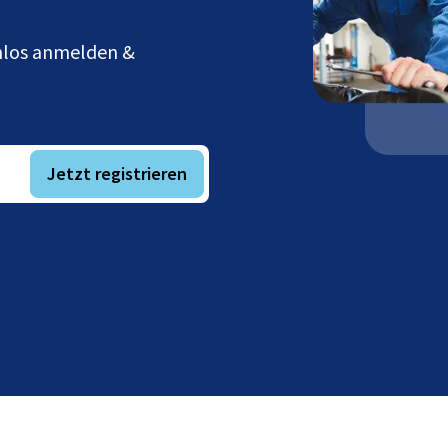
enlos anmelden &
Jetzt registrieren