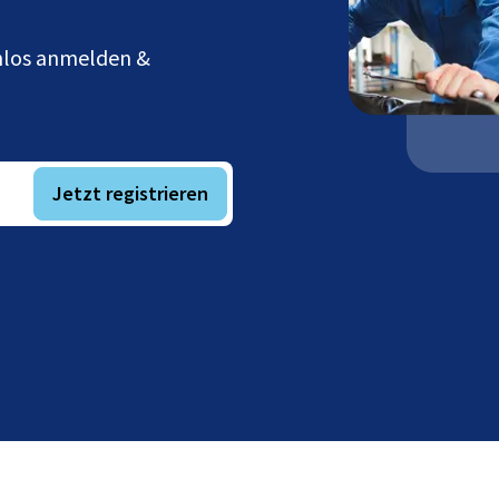
enlos anmelden &
Jetzt registrieren