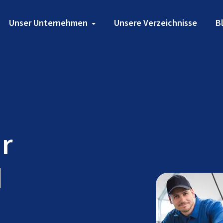
Unser Unternehmen
Unsere Verzeichnisse
B
ür
d