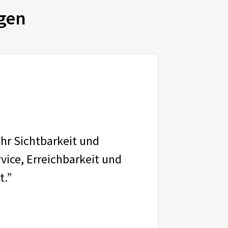
gen
ehr Sichtbarkeit und
vice, Erreichbarkeit und
t.”