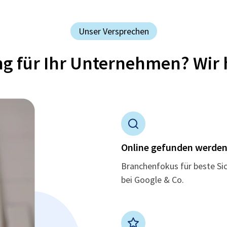
Unser Versprechen
ung für Ihr Unternehmen? Wir 
Online gefunden werde
Branchenfokus für beste Si
bei Google & Co.