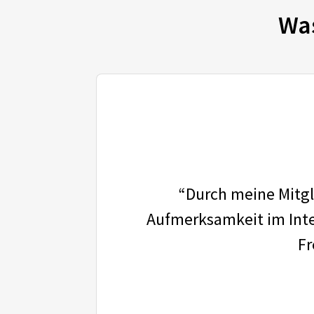
Wa
“Durch meine Mitgli
Aufmerksamkeit im Inter
Fr