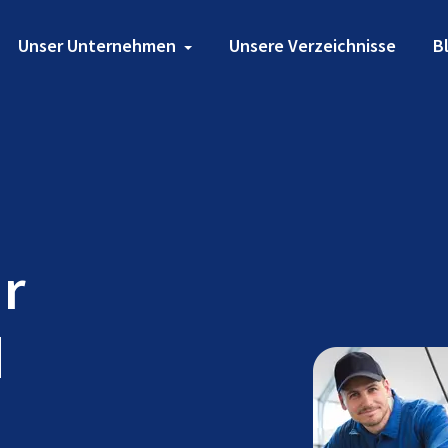
Unser Unternehmen
Unsere Verzeichnisse
B
ür
d