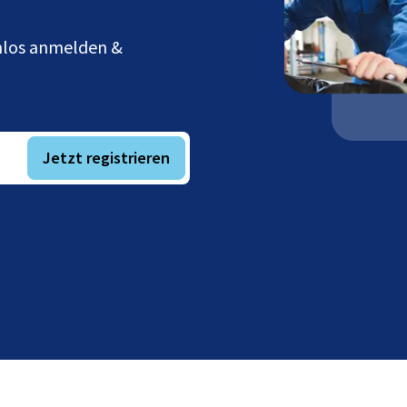
enlos anmelden &
Jetzt registrieren