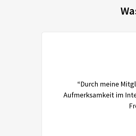
Wa
“Durch meine Mitgli
Aufmerksamkeit im Inter
Fr