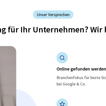
Unser Versprechen
ung für Ihr Unternehmen? Wir 
Online gefunden werde
Branchenfokus für beste Si
bei Google & Co.