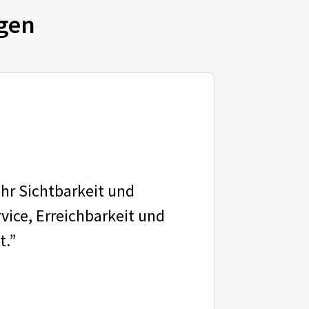
gen
ehr Sichtbarkeit und
vice, Erreichbarkeit und
t.”